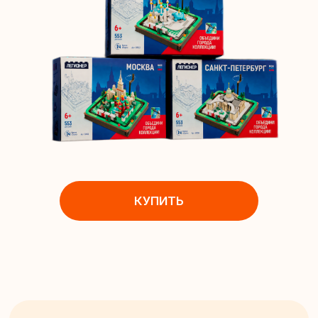
КУПИТЬ
Конструктор можно
объеденить и построить
целую страну у себя на полке.
ТВОЙ РЕБЕНОК
ТОЧНО ПОЛЮБИТ
ГЕОГРАФИЮ И
ИСТОРИЮ,