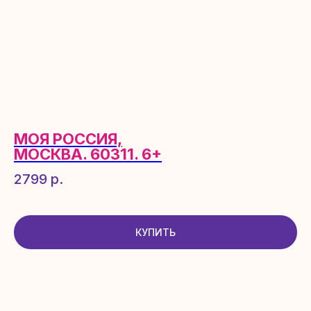
ПЕРЕЙТИ В БОТ
МОЯ РОССИЯ,
МОСКВА. 60311. 6+
2799
р.
КУПИТЬ
+7 (499) 404-67-90
info@legioner.store
ПН-ПТ 9:00 - 18:00