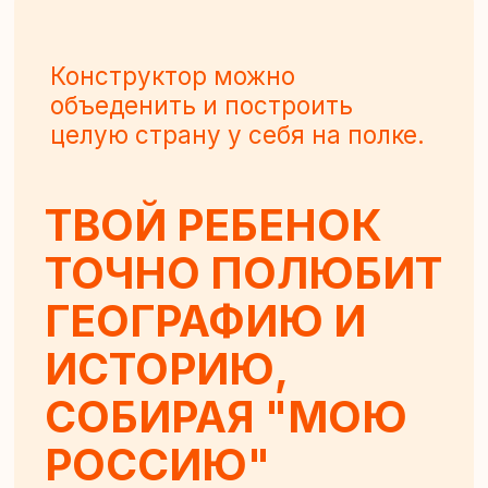
СОБИРАЯ "МОЮ
РОССИЮ"
В НАБОРЕ «МОСКВА» —
ДВА СИМВОЛА
СТОЛИЦЫ: ЗДАНИЕ МГУ
И СОБОР ВАСИЛИЯ
БЛАЖЕННОГО
Красочные купола, сталинская
высотка и кольцевая железная
дорога узнаваемы даже детьми.