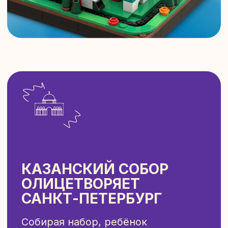
МЕЧЕТЬ КУЛ-ШАРИФ
ПРЕДСТАВЛЕНА В
НАБОРЕ "КАЗАНЬ" КАК
ОДНА ИЗ САМЫХ
ЗНАЧИМЫХ
ДОСТОПРИМЕЧАТЕЛЬ-
НОСТЕЙ ГОРОДА
Поезда Татарстана с характерным
голубым цветом также оказались в
конструкторе Моя Россия