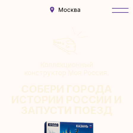
Москва
Коллекционный
конструктор Моя Россия.
СОБЕРИ ГОРОДА
ИСТОРИИ РОССИИ И
ЗАПУСТИ ПОЕЗД